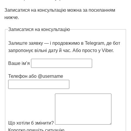
Записатися на консультацію можна за посиланням
нижче.
Записатися на консультацію
Залиште заявку — і продовжимо в Telegram, де бот
запропонує вільні дату й час. Або просто у Viber.
Ваше імʼя
Телефон або @username
Що хотіли б змінити?
Коротко опишіть ситуацію.