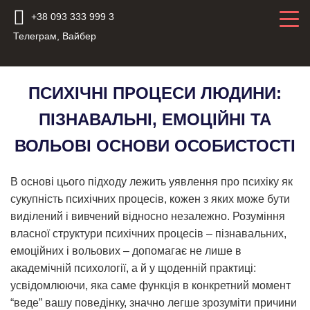
+38 093 333 999 3
Телеграм, Вайбер
ПСИХІЧНІ ПРОЦЕСИ ЛЮДИНИ:
ПІЗНАВАЛЬНІ, ЕМОЦІЙНІ ТА
ВОЛЬОВІ ОСНОВИ ОСОБИСТОСТІ
В основі цього підходу лежить уявлення про психіку як
сукупність психічних процесів, кожен з яких може бути
виділений і вивчений відносно незалежно. Розуміння
власної структури психічних процесів – пізнавальних,
емоційних і вольових – допомагає не лише в
академічній психології, а й у щоденній практиці:
усвідомлюючи, яка саме функція в конкретний момент
“веде” вашу поведінку, значно легше зрозуміти причини