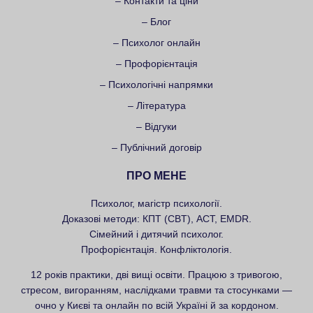
– Контакти та ціни
– Блог
– Психолог онлайн
– Профорієнтація
– Психологічні напрямки
– Література
– Відгуки
– Публічний договір
ПРО МЕНЕ
Психолог, магістр психології.
Доказові методи: КПТ (CBT), ACT, EMDR.
Сімейний і дитячий психолог.
Профорієнтація. Конфліктологія.
12 років практики, дві вищі освіти. Працюю з тривогою,
стресом, вигоранням, наслідками травми та стосунками —
очно у Києві та онлайн по всій Україні й за кордоном.