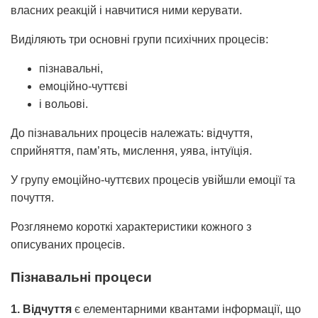
власних реакцій і навчитися ними керувати.
Виділяють три основні групи психічних процесів:
пізнавальні,
емоційно-чуттєві
і вольові.
До пізнавальних процесів належать: відчуття,
сприйняття, пам’ять, мислення, уява, інтуїція.
У групу емоційно-чуттєвих процесів увійшли емоції та
почуття.
Розглянемо короткі характеристики кожного з
описуваних процесів.
Пізнавальні процеси
1. Відчуття
є елементарними квантами інформації, що