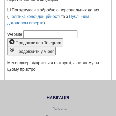
Погоджуюся з обробкою персональних даних
(
Політика конфіденційності
та з
Публічним
договором оферти
)
Website
Продовжити в Telegram
Продовжити у Viber
Месенджер відкриється в акаунті, активному на
цьому пристрої.
НАВІГАЦІЯ
– Головна