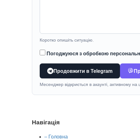
Коротко опишіть ситуацію.
Продовжити в Telegram
Пр
Месенджер відкриється в акаунті, активному на 
Навігація
– Головна