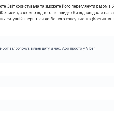
те Звіт користувача та зможете його переглянути разом з 
60 хвилин, залежно від того як швидко Ви відповідаєте на з
них ситуацій зверніться до Вашого консультанта (Костянтин
бот запропонує вільні дату й час. Або просто у Viber.