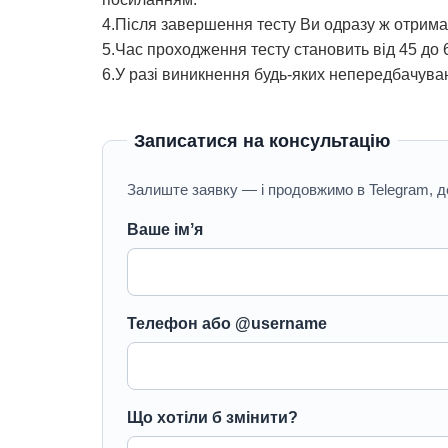
4.Після завершення тесту Ви одразу ж отримає
5.Час проходження тесту становить від 45 до 
6.У разі виникнення будь-яких непередбачува
Записатися на консультацію
Залиште заявку — і продовжимо в Telegram, де 
Ваше імʼя
Телефон або @username
Що хотіли б змінити?